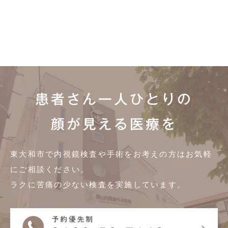
患者さん一人ひとりの
顔が見える医療を
東大和市で内視鏡検査や手術をお考えの方は
お気軽
にご相談ください。
ラクに苦痛の少ない検査を実施しています。